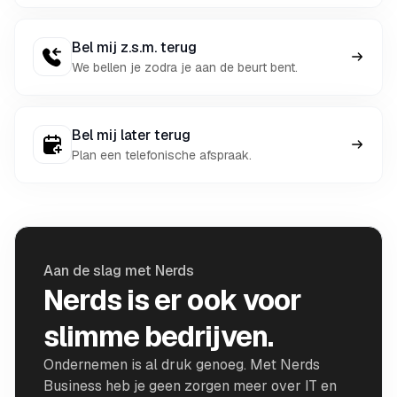
Bel mij z.s.m. terug
We bellen je zodra je aan de beurt bent.
Bel mij later terug
Plan een telefonische afspraak.
Aan de slag met Nerds
Nerds is er ook voor
slimme bedrijven.
Ondernemen is al druk genoeg. Met Nerds
Business heb je geen zorgen meer over IT en