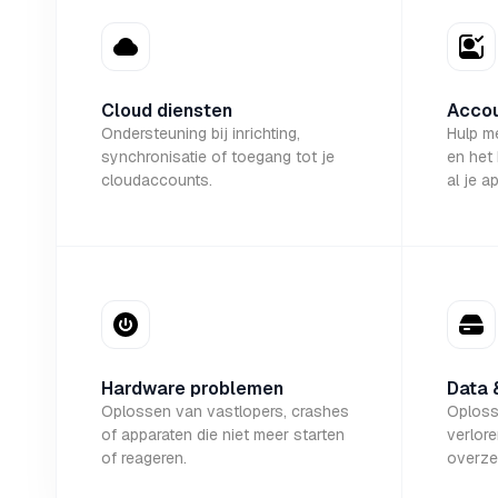
Cloud diensten
Accou
Ondersteuning bij inrichting,
Hulp m
synchronisatie of toegang tot je
en het
cloudaccounts.
al je a
Hardware problemen
Data 
Oplossen van vastlopers, crashes
Oploss
of apparaten die niet meer starten
verlor
of reageren.
overze