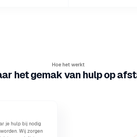
Hoe het werkt
aar het gemak van hulp op afst
r je hulp bij nodig
 worden. Wij zorgen