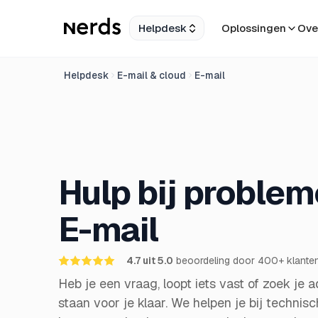
Helpdesk
Oplossingen
Ove
Helpdesk
E-mail & cloud
E-mail
Hulp bij proble
E-mail
4.7 uit 5.0
beoordeling
door 400+ klante
Heb je een vraag, loopt iets vast of zoek je
staan voor je klaar. We helpen je bij technis