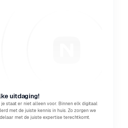
lke uitdaging!
je staat er niet alleen voor. Binnen elk digitaal
d met de juiste kennis in huis. Zo zorgen we
andelaar met de juiste expertise terechtkomt.