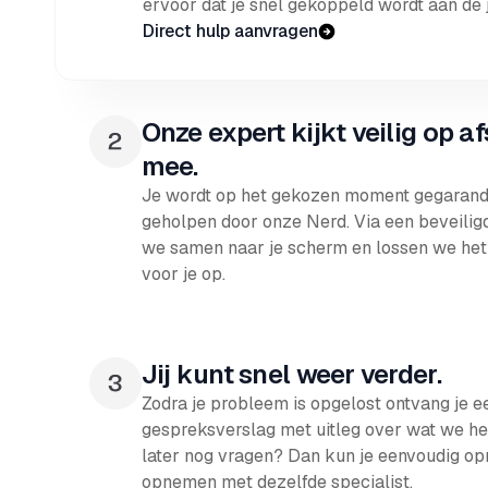
ervoor dat je snel gekoppeld wordt aan de j
Direct hulp aanvragen
Onze expert kijkt veilig op a
mee.
Je wordt op het gekozen moment gegarand
geholpen door onze Nerd. Via een beveiligd
we samen naar je scherm en lossen we het
voor je op.
Jij kunt snel weer verder.
Zodra je probleem is opgelost ontvang je e
gespreksverslag met uitleg over wat we h
later nog vragen? Dan kun je eenvoudig op
opnemen met dezelfde specialist.