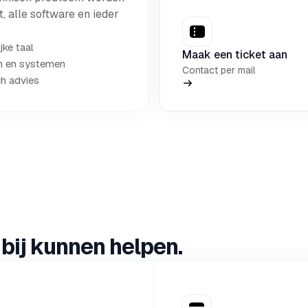
 alle software en ieder
jke taal
Maak een ticket aan
en en systemen
Contact per mail
h advies
bij kunnen helpen.