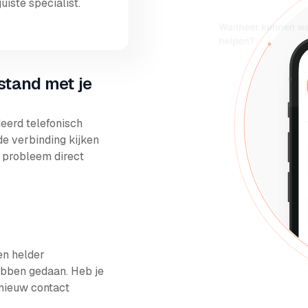
uiste specialist.
fstand met je
eerd telefonisch
e verbinding kijken
 probleem direct
en helder
ebben gedaan. Heb je
nieuw contact