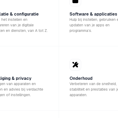
latie & configuratie
Software & applicaties
j het instellen en
Hulp bij instellen, gebruiken 
reren van je digitale
updaten van je apps en
en en diensten, van A tot Z.
programma’s.
liging & privacy
Onderhoud
igen van apparaten en
Verbeteren van de snelheid,
n en advies bij verdachte
stabiliteit en prestaties van j
en of instellingen.
apparaten.