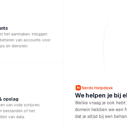
nts
et het aanmaken, inloggen
 beheren van accounts voor
pps en diensten.
Nerds Helpdesk
We helpen je bij e
& opslag
Welke vraag je ook hebt: 
en van volle schijven,
domein hebben we een Ner
en bestanden of het
dat je altijd bij een beh
tten van data.