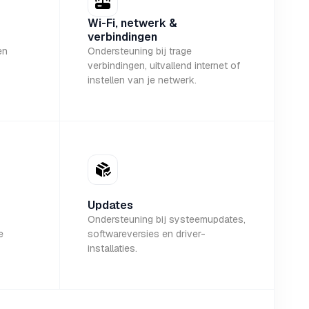
Wi-Fi, netwerk &
verbindingen
en
Ondersteuning bij trage
verbindingen, uitvallend internet of
instellen van je netwerk.
Updates
Ondersteuning bij systeemupdates,
e
softwareversies en driver-
installaties.