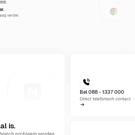
ee.
r.
raag verder.
Bel 088 - 1337 000
Direct telefonisch contact
l is.
echnisch probleem worden