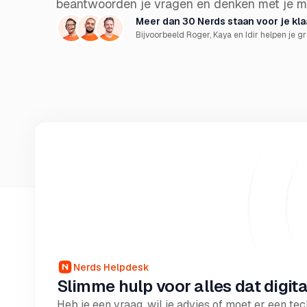
beantwoorden je vragen en denken met je m
Meer dan 30 Nerds staan voor je klaa
Bijvoorbeeld Roger, Kaya en Idir helpen je g
Nerds Helpdesk
Slimme hulp voor alles dat digitaa
Heb je een vraag, wil je advies of moet er een t