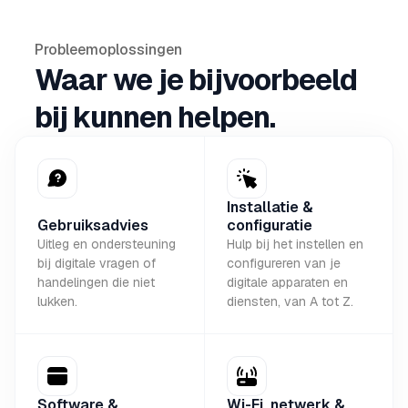
Probleemoplossingen
Waar we je bijvoorbeeld
bij kunnen helpen.
Installatie &
Gebruiksadvies
configuratie
Uitleg en ondersteuning
Hulp bij het instellen en
bij digitale vragen of
configureren van je
handelingen die niet
digitale apparaten en
lukken.
diensten, van A tot Z.
Software &
Wi-Fi, netwerk &