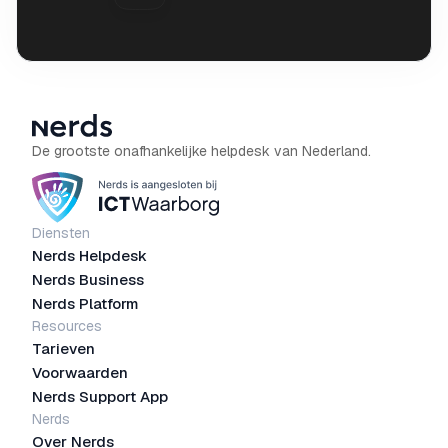
De grootste onafhankelijke helpdesk van Nederland.
Diensten
Nerds Helpdesk
Nerds Business
Nerds Platform
Resources
Tarieven
Voorwaarden
Nerds Support App
Nerds
Over Nerds