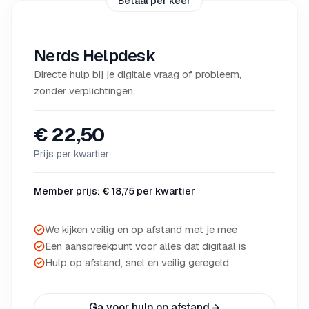
Betaal per keer
Nerds Helpdesk
Directe hulp bij je digitale vraag of probleem,
zonder verplichtingen.
€ 22,50
Prijs per kwartier
Member prijs: € 18,75 per kwartier
We kijken veilig en op afstand met je mee
Eén aanspreekpunt voor alles dat digitaal is
Hulp op afstand, snel en veilig geregeld
Ga voor hulp op afstand