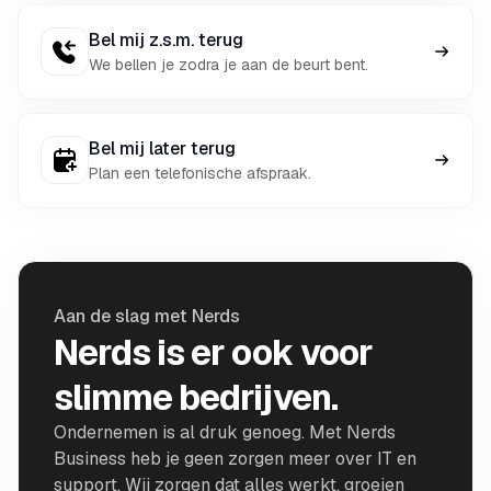
Bel mij z.s.m. terug
We bellen je zodra je aan de beurt bent.
Bel mij later terug
Plan een telefonische afspraak.
Aan de slag met Nerds
Nerds is er ook voor
slimme bedrijven.
Ondernemen is al druk genoeg. Met Nerds
Business heb je geen zorgen meer over IT en
support. Wij zorgen dat alles werkt, groeien