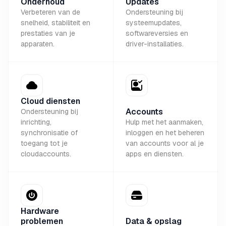
Onderhoud
Updates
Verbeteren van de
Ondersteuning bij
snelheid, stabiliteit en
systeemupdates,
prestaties van je
softwareversies en
apparaten.
driver-installaties.
Cloud diensten
Accounts
Ondersteuning bij
inrichting,
Hulp met het aanmaken,
synchronisatie of
inloggen en het beheren
toegang tot je
van accounts voor al je
cloudaccounts.
apps en diensten.
Hardware
problemen
Data & opslag