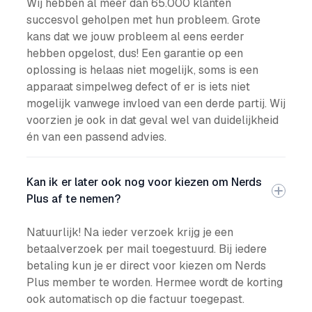
Wij hebben al meer dan 65.000 klanten
succesvol geholpen met hun probleem. Grote
kans dat we jouw probleem al eens eerder
hebben opgelost, dus! Een garantie op een
oplossing is helaas niet mogelijk, soms is een
apparaat simpelweg defect of er is iets niet
mogelijk vanwege invloed van een derde partij. Wij
voorzien je ook in dat geval wel van duidelijkheid
én van een passend advies.
Kan ik er later ook nog voor kiezen om Nerds
Plus af te nemen?
Natuurlijk! Na ieder verzoek krijg je een
betaalverzoek per mail toegestuurd. Bij iedere
betaling kun je er direct voor kiezen om Nerds
Plus member te worden. Hermee wordt de korting
ook automatisch op die factuur toegepast.