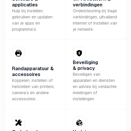
applicaties
verbindingen
Hulp bij instellen,
Ondersteuning bij trage
gebruiken en updaten
verbindingen, uitvallend
van je apps en
internet of instellen van
programma’s.
je netwerk.
Beveiliging
& privacy
Randapparatuur &
accessoires
Beveiligen van
Koppelen, instellen of
apparaten en diensten
herstellen van printers,
en advies bij verdachte
camera’s en andere
meldingen of
accessoires.
instellingen.