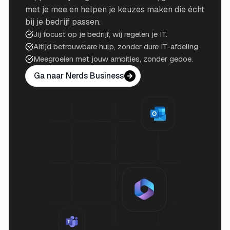
met je mee en helpen je keuzes maken die écht
bij je bedrijf passen.
Jij focust op je bedrijf, wij regelen je IT.
Altijd betrouwbare hulp, zonder dure IT-afdeling.
Meegroeien met jouw ambities, zonder gedoe.
Ga naar Nerds Business