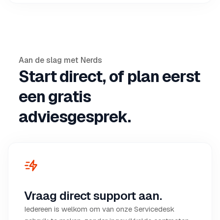
Aan de slag met Nerds
Start direct, of plan eerst
een gratis
adviesgesprek.
Vraag direct support aan.
Iedereen is welkom om van onze Servicedesk