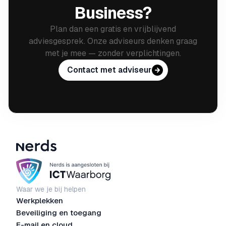
Business?
Plan dan een gratis en vrijblijvend
adviesgesprek. Onze adviseurs denken graag
met je mee — zonder verplichtingen.
Contact met adviseur
Waar we je bij helpen
Werkplekken
Beveiliging en toegang
E-mail en cloud