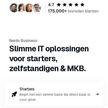
Nerds Business
Slimme IT oplossingen
voor starters,
zelfstandigen & MKB.
Starters
Begin met een slimme basis die direct klaar is
voor groei.