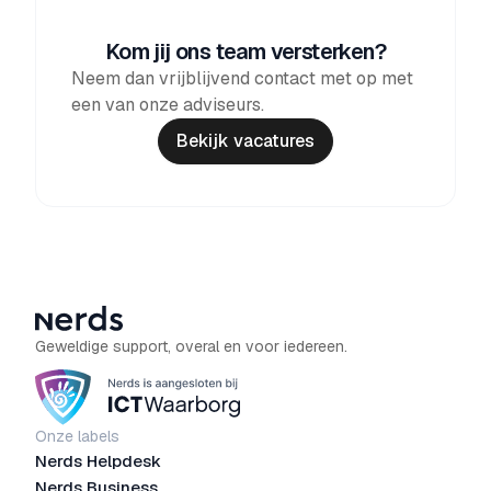
Kom jij ons team versterken?
Neem dan vrijblijvend contact met op met
een van onze adviseurs.
Bekijk vacatures
Geweldige support, overal en voor iedereen.
Onze labels
Nerds Helpdesk
Nerds Business