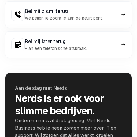
Bel mij z.s.m. terug
We bellen je zodra je aan de beurt bent.
Bel mij later terug
Plan een telefonische afspraak.
Aan de slag met Nerds
Nerds is er ook voor
slimme bedrijven.
Ondernemen is al druk genoeg. Met Nerds
Business heb je geen zorgen meer over IT en
support. Wij zorgen dat alles werkt, groeien