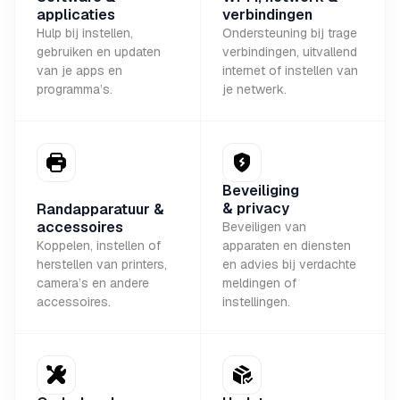
applicaties
verbindingen
Hulp bij instellen,
Ondersteuning bij trage
gebruiken en updaten
verbindingen, uitvallend
van je apps en
internet of instellen van
programma’s.
je netwerk.
Beveiliging
& privacy
Randapparatuur &
accessoires
Beveiligen van
Koppelen, instellen of
apparaten en diensten
herstellen van printers,
en advies bij verdachte
camera’s en andere
meldingen of
accessoires.
instellingen.