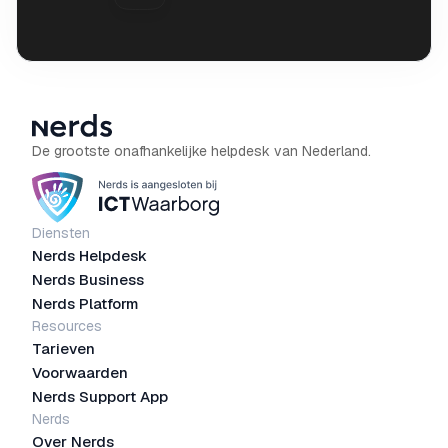
De grootste onafhankelijke helpdesk van Nederland.
Diensten
Nerds Helpdesk
Nerds Business
Nerds Platform
Resources
Tarieven
Voorwaarden
Nerds Support App
Nerds
Over Nerds