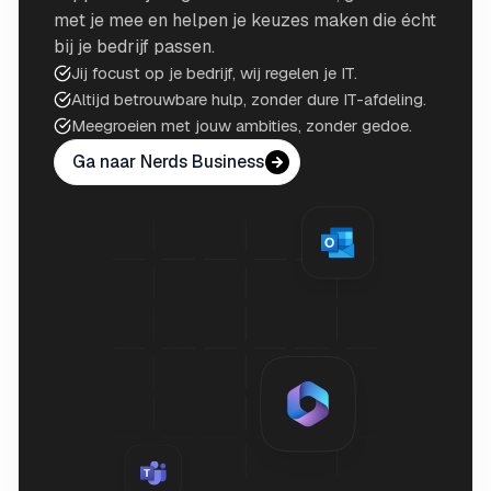
met je mee en helpen je keuzes maken die écht
bij je bedrijf passen.
Jij focust op je bedrijf, wij regelen je IT.
Altijd betrouwbare hulp, zonder dure IT-afdeling.
Meegroeien met jouw ambities, zonder gedoe.
Ga naar Nerds Business