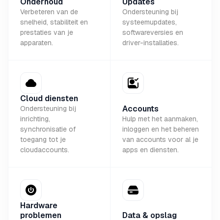
Onderhoud
Updates
Verbeteren van de
Ondersteuning bij
snelheid, stabiliteit en
systeemupdates,
prestaties van je
softwareversies en
apparaten.
driver-installaties.
Cloud diensten
Accounts
Ondersteuning bij
inrichting,
Hulp met het aanmaken,
synchronisatie of
inloggen en het beheren
toegang tot je
van accounts voor al je
cloudaccounts.
apps en diensten.
Hardware
problemen
Data & opslag