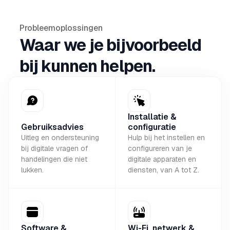
Probleemoplossingen
Waar we je bijvoorbeeld
bij kunnen helpen.
Installatie &
Gebruiksadvies
configuratie
Uitleg en ondersteuning
Hulp bij het instellen en
bij digitale vragen of
configureren van je
handelingen die niet
digitale apparaten en
lukken.
diensten, van A tot Z.
Software &
Wi-Fi, netwerk &