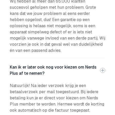
Wij hebben al meer dan 65.000 klanten
succesvol geholpen met hun probleem. Grote
kans dat we jouw probleem al eens eerder
hebben opgelost, dus! Een garantie op een
oplossing is helaas niet mogelijk, soms is een
apparaat simpelweg defect of er is iets niet
mogelijk vanwege invloed van een derde partij. Wij
voorzien je ook in dat geval wel van duidelijkheid
én van een passend advies.
Kan ik er later ook nog voor kiezen om Nerds
Plus af te nemen?
Natuurlijk! Na ieder verzoek krijg je een
betaalverzoek per mail toegestuurd. Bij iedere
betaling kun je er direct voor kiezen om Nerds
Plus member te worden. Hermee wordt de korting
ook automatisch op die factuur toegepast.