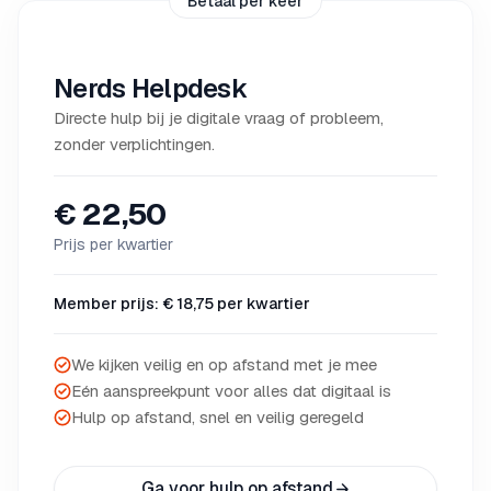
Betaal per keer
Nerds Helpdesk
Directe hulp bij je digitale vraag of probleem,
zonder verplichtingen.
€ 22,50
Prijs per kwartier
Member prijs: € 18,75 per kwartier
We kijken veilig en op afstand met je mee
Eén aanspreekpunt voor alles dat digitaal is
Hulp op afstand, snel en veilig geregeld
Ga voor hulp op afstand