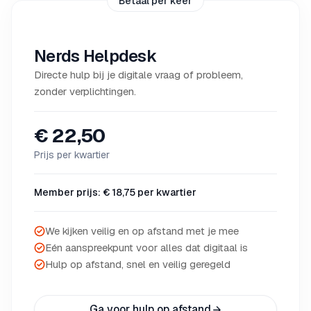
Betaal per keer
Nerds Helpdesk
Directe hulp bij je digitale vraag of probleem,
zonder verplichtingen.
€ 22,50
Prijs per kwartier
Member prijs: € 18,75 per kwartier
We kijken veilig en op afstand met je mee
Eén aanspreekpunt voor alles dat digitaal is
Hulp op afstand, snel en veilig geregeld
Ga voor hulp op afstand