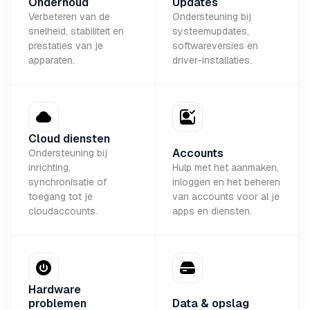
Onderhoud
Updates
Verbeteren van de
Ondersteuning bij
snelheid, stabiliteit en
systeemupdates,
prestaties van je
softwareversies en
apparaten.
driver-installaties.
Cloud diensten
Accounts
Ondersteuning bij
inrichting,
Hulp met het aanmaken,
synchronisatie of
inloggen en het beheren
toegang tot je
van accounts voor al je
cloudaccounts.
apps en diensten.
Hardware
problemen
Data & opslag