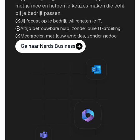
met je mee en helpen je keuzes maken die écht
bij je bedrijf passen.
Jij focust op je bedrijf, wij regelen je IT.
Altijd betrouwbare hulp, zonder dure IT-afdeling.
Meegroeien met jouw ambities, zonder gedoe.
Ga naar Nerds Business