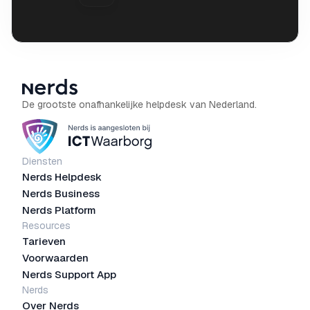
De grootste onafhankelijke helpdesk van Nederland.
Diensten
Nerds Helpdesk
Nerds Business
Nerds Platform
Resources
Tarieven
Voorwaarden
Nerds Support App
Nerds
Over Nerds