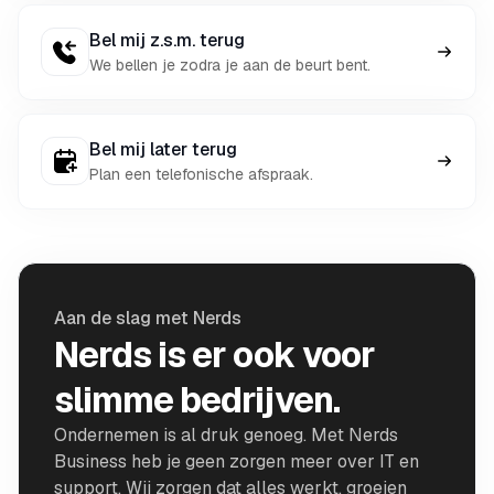
Bel mij z.s.m. terug
We bellen je zodra je aan de beurt bent.
Bel mij later terug
Plan een telefonische afspraak.
Aan de slag met Nerds
Nerds is er ook voor
slimme bedrijven.
Ondernemen is al druk genoeg. Met Nerds
Business heb je geen zorgen meer over IT en
support. Wij zorgen dat alles werkt, groeien