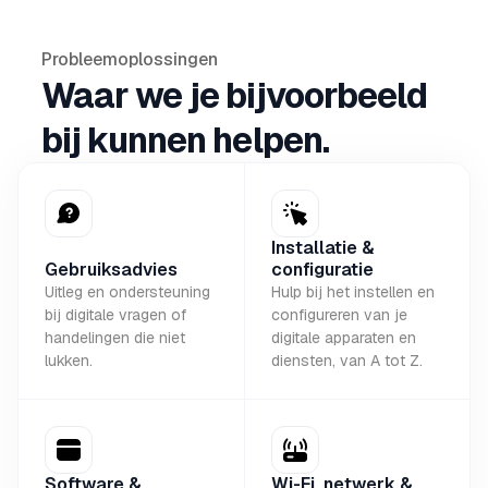
Probleemoplossingen
Waar we je bijvoorbeeld
bij kunnen helpen.
Installatie &
Gebruiksadvies
configuratie
Uitleg en ondersteuning
Hulp bij het instellen en
bij digitale vragen of
configureren van je
handelingen die niet
digitale apparaten en
lukken.
diensten, van A tot Z.
Software &
Wi-Fi, netwerk &