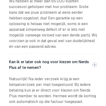
Wij hebben al meer dan 65.000 klanten
succesvol geholpen met hun probleem. Grote
kans dat we jouw probleem al eens eerder
hebben opgelost, dus! Een garantie op een
oplossing is helaas niet mogelijk, soms is een
apparaat simpelweg defect of er is iets niet
mogelijk vanwege invloed van een derde partij. Wij
voorzien je ook in dat geval wel van duidelijkheid
én van een passend advies.
Kan ik er later ook nog voor kiezen om Nerds
Plus af te nemen?
Natuurlijk! Na ieder verzoek krijg je een
betaalverzoek per mail toegestuurd. Bij iedere
betaling kun je er direct voor kiezen om Nerds
Plus member te worden. Hermee wordt de korting
ook automatisch op die factuur toegepast.