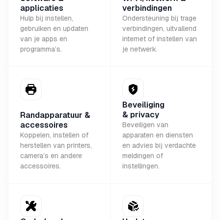
applicaties
verbindingen
Hulp bij instellen,
Ondersteuning bij trage
gebruiken en updaten
verbindingen, uitvallend
van je apps en
internet of instellen van
programma’s.
je netwerk.
Beveiliging
& privacy
Randapparatuur &
accessoires
Beveiligen van
Koppelen, instellen of
apparaten en diensten
herstellen van printers,
en advies bij verdachte
camera’s en andere
meldingen of
accessoires.
instellingen.