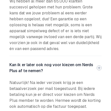
Wij hebben al meer dan 65.000 klanten
succesvol geholpen met hun probleem. Grote
kans dat we jouw probleem al eens eerder
hebben opgelost, dus! Een garantie op een
oplossing is helaas niet mogelijk, soms is een
apparaat simpelweg defect of er is iets niet
mogelijk vanwege invloed van een derde partij. Wij
voorzien je ook in dat geval wel van duidelijkheid
én van een passend advies.
Kan ik er later ook nog voor kiezen om Nerds
Plus af te nemen?
Natuurlijk! Na ieder verzoek krijg je een
betaalverzoek per mail toegestuurd. Bij iedere
betaling kun je er direct voor kiezen om Nerds
Plus member te worden. Hermee wordt de korting
ook automatisch op die factuur toegepast.