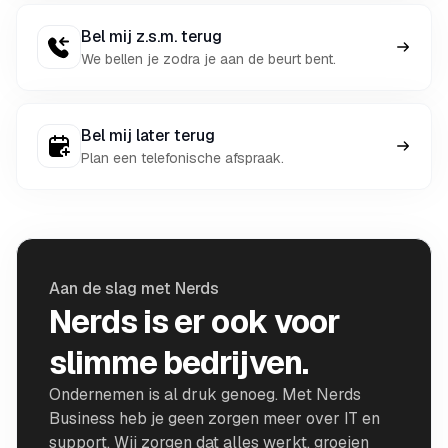
Bel mij z.s.m. terug
We bellen je zodra je aan de beurt bent.
Bel mij later terug
Plan een telefonische afspraak.
Aan de slag met Nerds
Nerds is er ook voor
slimme bedrijven.
Ondernemen is al druk genoeg. Met Nerds
Business heb je geen zorgen meer over IT en
support. Wij zorgen dat alles werkt, groeien