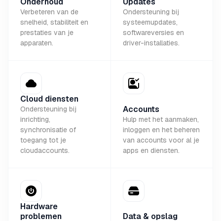
Onderhoud
Updates
Verbeteren van de
Ondersteuning bij
snelheid, stabiliteit en
systeemupdates,
prestaties van je
softwareversies en
apparaten.
driver-installaties.
Cloud diensten
Accounts
Ondersteuning bij
inrichting,
Hulp met het aanmaken,
synchronisatie of
inloggen en het beheren
toegang tot je
van accounts voor al je
cloudaccounts.
apps en diensten.
Hardware
problemen
Data & opslag