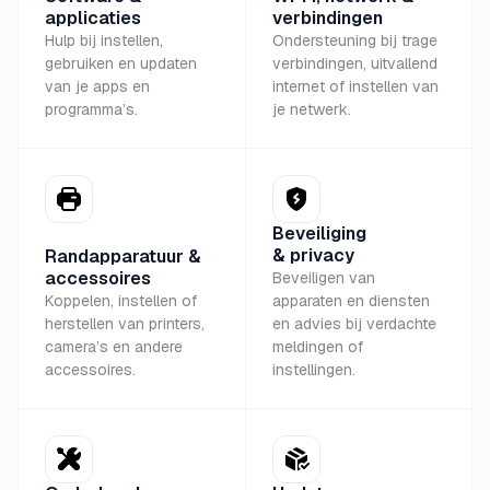
applicaties
verbindingen
Hulp bij instellen,
Ondersteuning bij trage
gebruiken en updaten
verbindingen, uitvallend
van je apps en
internet of instellen van
programma’s.
je netwerk.
Beveiliging
& privacy
Randapparatuur &
accessoires
Beveiligen van
Koppelen, instellen of
apparaten en diensten
herstellen van printers,
en advies bij verdachte
camera’s en andere
meldingen of
accessoires.
instellingen.