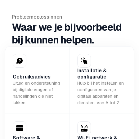
Probleemoplossingen
Waar we je bijvoorbeeld
bij kunnen helpen.
Installatie &
Gebruiksadvies
configuratie
Uitleg en ondersteuning
Hulp bij het instellen en
bij digitale vragen of
configureren van je
handelingen die niet
digitale apparaten en
lukken.
diensten, van A tot Z.
Software &
Wi-Fi, netwerk &