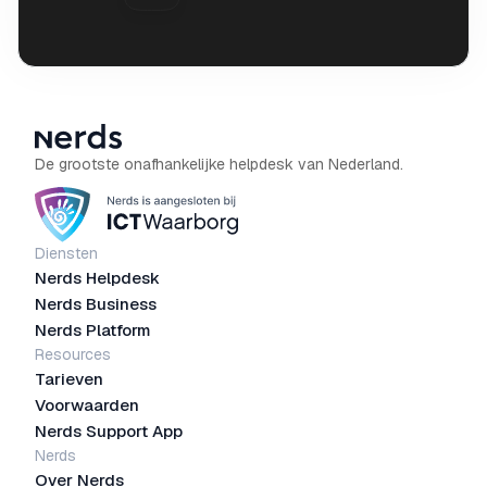
De grootste onafhankelijke helpdesk van Nederland.
Diensten
Nerds Helpdesk
Nerds Business
Nerds Platform
Resources
Tarieven
Voorwaarden
Nerds Support App
Nerds
Over Nerds