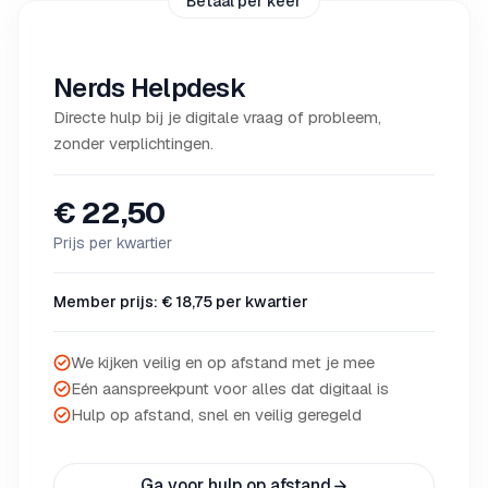
Betaal per keer
Nerds Helpdesk
Directe hulp bij je digitale vraag of probleem,
zonder verplichtingen.
€ 22,50
Prijs per kwartier
Member prijs: € 18,75 per kwartier
We kijken veilig en op afstand met je mee
Eén aanspreekpunt voor alles dat digitaal is
Hulp op afstand, snel en veilig geregeld
Ga voor hulp op afstand