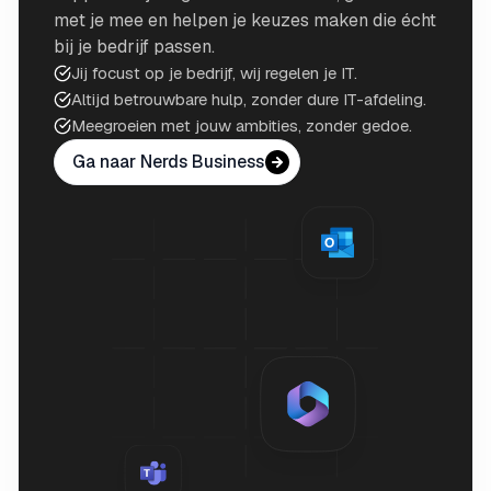
met je mee en helpen je keuzes maken die écht
bij je bedrijf passen.
Jij focust op je bedrijf, wij regelen je IT.
Altijd betrouwbare hulp, zonder dure IT-afdeling.
Meegroeien met jouw ambities, zonder gedoe.
Ga naar Nerds Business