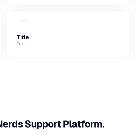
Title
Text
Nerds Support Platform.