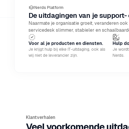
Nerds Platform
De uitdagingen van je support- 
Naarmate je organisatie groeit, veranderen ook 
servicedesk slimmer, stabieler en schaalbaarde
Voor al je producten en diensten.
Hulp do
Je krijgt hulp bij elke IT-uitdaging, ook als
Je wordt
wij niet de leverancier zijn.
Nerds.
Klantverhalen
Veel voorkomende uitda