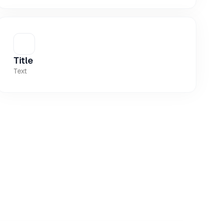
Title
Text