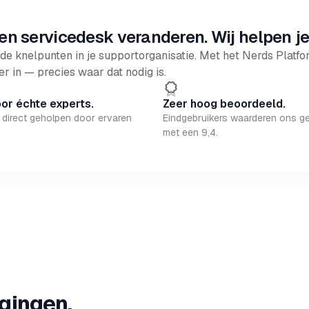
en servicedesk veranderen. Wij helpen je
de knelpunten in je supportorganisatie. Met het Nerds Platform
r in — precies waar dat nodig is.
or échte experts.
Zeer hoog beoordeeld.
 direct geholpen door ervaren
Eindgebruikers waarderen ons g
met een 9,4.
gingen.