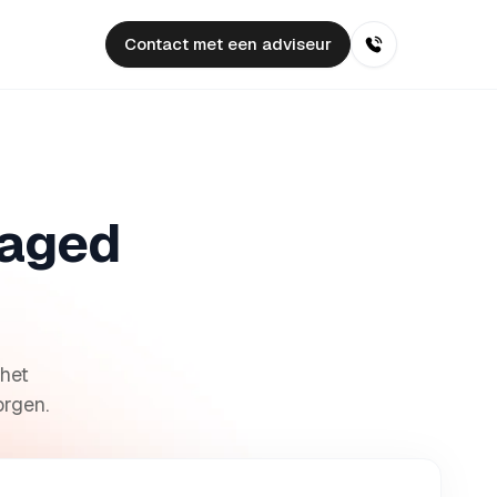
Contact met een adviseur
naged
 het
orgen.