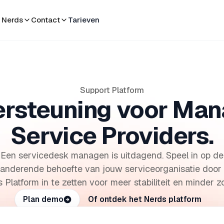
 Nerds
Contact
Tarieven
Support Platform
rsteuning voor Ma
Service Providers.
Een servicedesk managen is uitdagend. Speel in op de
anderende behoefte van jouw serviceorganisatie door
 Platform in te zetten voor meer stabiliteit en minder z
Plan demo
Of ontdek het Nerds platform