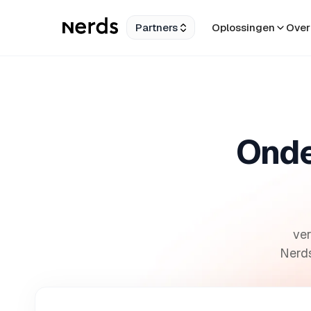
Partners
Oplossingen
Over
Onde
ver
Nerds