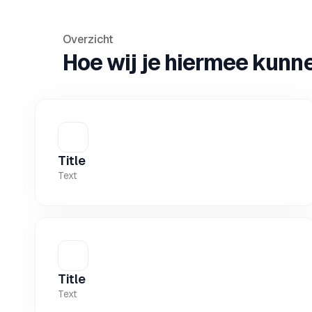
Overzicht
Hoe wij je hiermee kunn
Title
Text
Title
Text