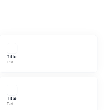
Title
Text
Title
Text