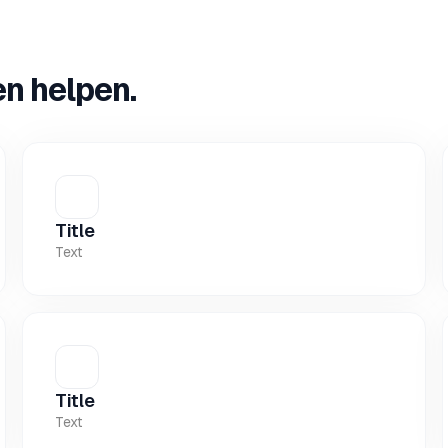
en helpen.
Title
Text
Title
Text