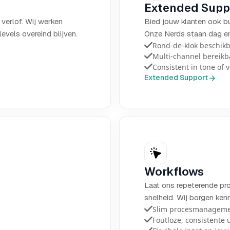
Extended Supp
f verlof. Wij werken
Bied jouw klanten ook bu
levels overeind blijven.
Onze Nerds staan dag en 
Rond-de-klok beschikb
Multi-channel bereikb
Consistent in tone of 
Extended Support
Workflows
Laat ons repeterende pr
snelheid. Wij borgen ken
Slim procesmanageme
Foutloze, consistente 