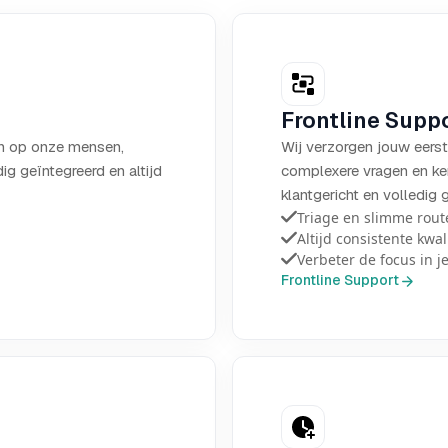
Frontline Supp
en op onze mensen,
Wij verzorgen jouw eerst
ig geïntegreerd en altijd
complexere vragen en ker
klantgericht en volledig 
Triage en slimme rout
Altijd consistente kwal
Verbeter de focus in j
Frontline Support