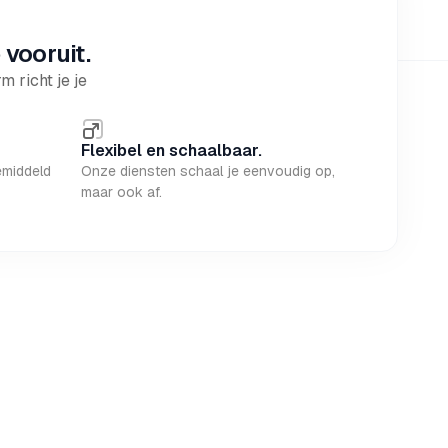
 vooruit.
 richt je je
Flexibel en schaalbaar.
emiddeld
Onze diensten schaal je eenvoudig op,
maar ook af.