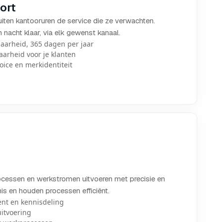
ort
iten kantooruren de service die ze verwachten.
nacht klaar, via elk gewenst kanaal.
aarheid, 365 dagen per jaar
aarheid voor je klanten
voice en merkidentiteit
ocessen en werkstromen uitvoeren met precisie en
nis en houden processen efficiënt.
nt en kennisdeling
uitvoering