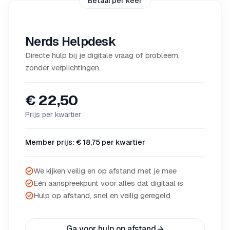
Betaal per keer
Nerds Helpdesk
Directe hulp bij je digitale vraag of probleem,
zonder verplichtingen.
€ 22,50
Prijs per kwartier
Member prijs: € 18,75 per kwartier
We kijken veilig en op afstand met je mee
Eén aanspreekpunt voor alles dat digitaal is
Hulp op afstand, snel en veilig geregeld
Ga voor hulp op afstand