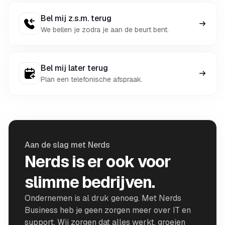
Bel mij z.s.m. terug
We bellen je zodra je aan de beurt bent.
Bel mij later terug
Plan een telefonische afspraak.
Aan de slag met Nerds
Nerds is er ook voor
slimme bedrijven.
Ondernemen is al druk genoeg. Met Nerds
Business heb je geen zorgen meer over IT en
support. Wij zorgen dat alles werkt, groeien