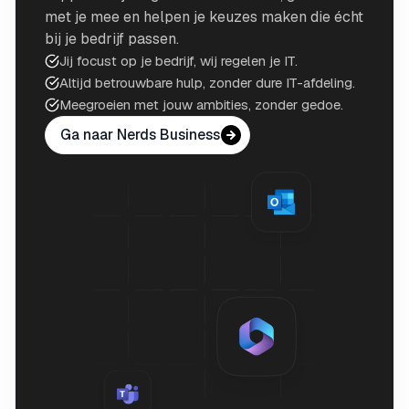
met je mee en helpen je keuzes maken die écht
bij je bedrijf passen.
Jij focust op je bedrijf, wij regelen je IT.
Altijd betrouwbare hulp, zonder dure IT-afdeling.
Meegroeien met jouw ambities, zonder gedoe.
Ga naar Nerds Business