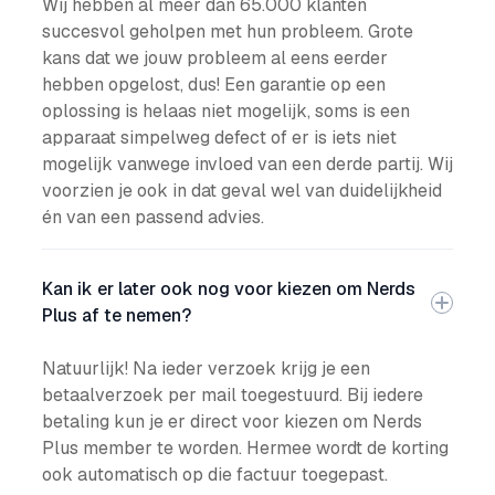
Wij hebben al meer dan 65.000 klanten
succesvol geholpen met hun probleem. Grote
kans dat we jouw probleem al eens eerder
hebben opgelost, dus! Een garantie op een
oplossing is helaas niet mogelijk, soms is een
apparaat simpelweg defect of er is iets niet
mogelijk vanwege invloed van een derde partij. Wij
voorzien je ook in dat geval wel van duidelijkheid
én van een passend advies.
Kan ik er later ook nog voor kiezen om Nerds
Plus af te nemen?
Natuurlijk! Na ieder verzoek krijg je een
betaalverzoek per mail toegestuurd. Bij iedere
betaling kun je er direct voor kiezen om Nerds
Plus member te worden. Hermee wordt de korting
ook automatisch op die factuur toegepast.