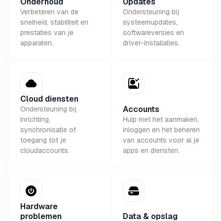
Onderhoud
Updates
Verbeteren van de
Ondersteuning bij
snelheid, stabiliteit en
systeemupdates,
prestaties van je
softwareversies en
apparaten.
driver-installaties.
Cloud diensten
Accounts
Ondersteuning bij
inrichting,
Hulp met het aanmaken,
synchronisatie of
inloggen en het beheren
toegang tot je
van accounts voor al je
cloudaccounts.
apps en diensten.
Hardware
problemen
Data & opslag