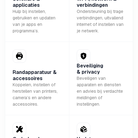
applicaties
verbindingen
Hulp bij instellen,
Ondersteuning bij trage
gebruiken en updaten
verbindingen, uitvallend
van je apps en
internet of instellen van
programma’s.
je netwerk.
Beveiliging
& privacy
Randapparatuur &
accessoires
Beveiligen van
Koppelen, instellen of
apparaten en diensten
herstellen van printers,
en advies bij verdachte
camera’s en andere
meldingen of
accessoires.
instellingen.