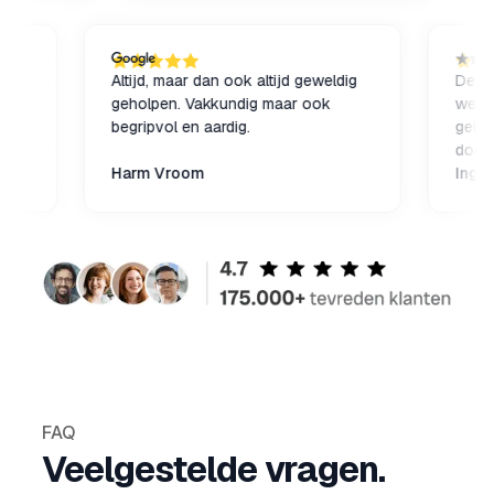
Nerds!
e altijd
Altijd, maar dan ook altijd geweldig
nooit
geholpen. Vakkundig maar ook
begripvol en aardig.
Harm Vroom
FAQ
Veelgestelde vragen.