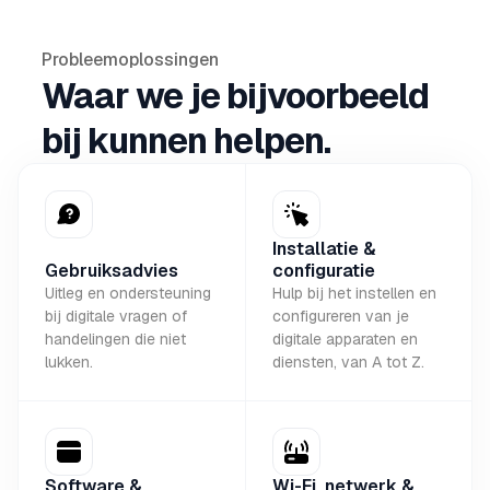
Probleemoplossingen
Waar we je bijvoorbeeld
bij kunnen helpen.
Installatie &
Gebruiksadvies
configuratie
Uitleg en ondersteuning
Hulp bij het instellen en
bij digitale vragen of
configureren van je
handelingen die niet
digitale apparaten en
lukken.
diensten, van A tot Z.
Software &
Wi-Fi, netwerk &