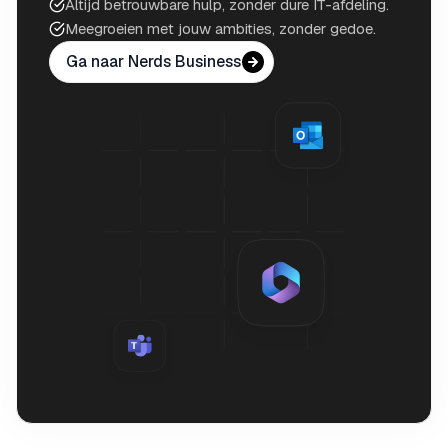
Altijd betrouwbare hulp, zonder dure IT-afdeling.
Meegroeien met jouw ambities, zonder gedoe.
Ga naar Nerds Business