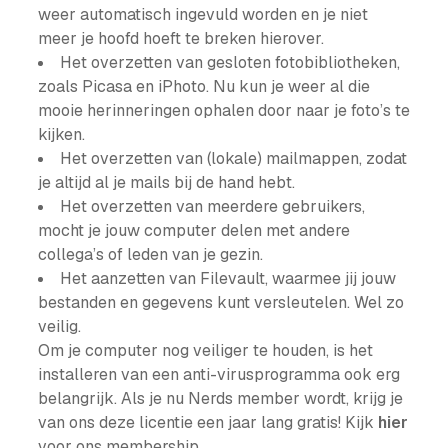
weer automatisch ingevuld worden en je niet
meer je hoofd hoeft te breken hierover.
Het overzetten van gesloten fotobibliotheken,
zoals Picasa en iPhoto. Nu kun je weer al die
mooie herinneringen ophalen door naar je foto’s te
kijken.
Het overzetten van (lokale) mailmappen, zodat
je altijd al je mails bij de hand hebt.
Het overzetten van meerdere gebruikers,
mocht je jouw computer delen met andere
collega’s of leden van je gezin.
Het aanzetten van Filevault, waarmee jij jouw
bestanden en gegevens kunt versleutelen. Wel zo
veilig.
Om je computer nog veiliger te houden, is het
installeren van een anti-virusprogramma ook erg
belangrijk. Als je nu Nerds member wordt, krijg je
van ons deze licentie een jaar lang gratis! Kijk
hier
voor ons membership