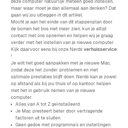
deze computer natuurlijk meteen goed instellen,
maar waar moet je dan allemaal aan denken? Dat
gaan wij jou uitleggen in dit artikel.
Mocht je aan het einde van dit stappenplan door
de bomen het bos niet meer zien, kun je altijd
contact met ons opnemen en helpen wij je graag
verder met het instellen van je nieuwe computer.
Kijk daarvoor eens bij onze Nerds
verhuisservice
!
Je wilt het goed aanpakken met je nieuwe Mac,
zodat deze het zonder problemen en met
optimale prestaties blijft doen. Nerds kan je zowel
op afstand als bij jou thuis of op kantoor helpen
met het in gebruik nemen van je nieuwe
computer.
Alles van A tot Z geïnstalleerd.
Je Mac presteert beter door vertragende
factoren uit te sluiten.
Geen gedoe met programma’s en instellingen.