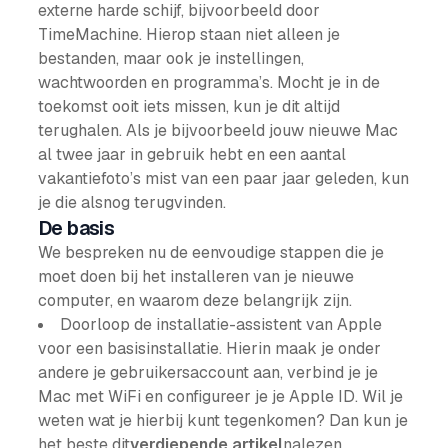
externe harde schijf, bijvoorbeeld door
TimeMachine. Hierop staan niet alleen je
bestanden, maar ook je instellingen,
wachtwoorden en programma’s. Mocht je in de
toekomst ooit iets missen, kun je dit altijd
terughalen. Als je bijvoorbeeld jouw nieuwe Mac
al twee jaar in gebruik hebt en een aantal
vakantiefoto’s mist van een paar jaar geleden, kun
je die alsnog terugvinden.
De basis
We bespreken nu de eenvoudige stappen die je
moet doen bij het installeren van je nieuwe
computer, en waarom deze belangrijk zijn.
Doorloop de installatie-assistent van Apple
voor een basisinstallatie. Hierin maak je onder
andere je gebruikersaccount aan, verbind je je
Mac met WiFi en configureer je je Apple ID. Wil je
weten wat je hierbij kunt tegenkomen? Dan kun je
het beste dit
verdiepende artikel
nalezen.