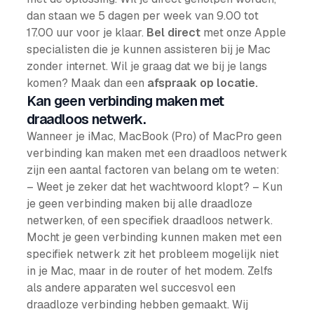
dan staan we 5 dagen per week van 9.00 tot
17.00 uur voor je klaar.
Bel direct
met onze Apple
specialisten die je kunnen assisteren bij je Mac
zonder internet. Wil je graag dat we bij je langs
komen? Maak dan een
afspraak op locatie.
Kan geen verbinding maken met
draadloos netwerk.
Wanneer je iMac, MacBook (Pro) of MacPro geen
verbinding kan maken met een draadloos netwerk
zijn een aantal factoren van belang om te weten:
– Weet je zeker dat het wachtwoord klopt? – Kun
je geen verbinding maken bij alle draadloze
netwerken, of een specifiek draadloos netwerk.
Mocht je geen verbinding kunnen maken met een
specifiek netwerk zit het probleem mogelijk niet
in je Mac, maar in de router of het modem. Zelfs
als andere apparaten wel succesvol een
draadloze verbinding hebben gemaakt. Wij