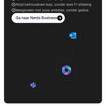
Altijd betrouwbare hulp, zonder dure IT-afdeling.
Meegroeien met jouw ambities, zonder gedoe.
Ga naar Nerds Business