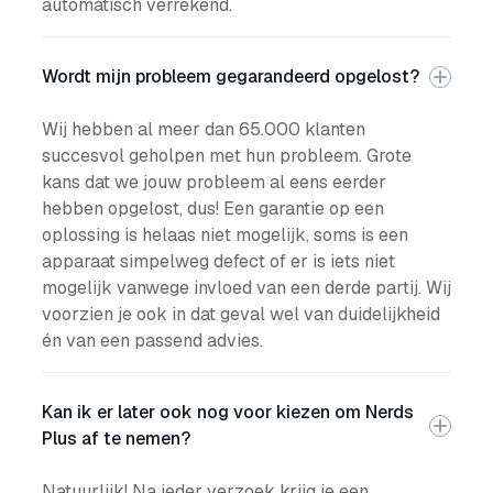
automatisch verrekend.
Wordt mijn probleem gegarandeerd opgelost?
Wij hebben al meer dan 65.000 klanten
succesvol geholpen met hun probleem. Grote
kans dat we jouw probleem al eens eerder
hebben opgelost, dus! Een garantie op een
oplossing is helaas niet mogelijk, soms is een
apparaat simpelweg defect of er is iets niet
mogelijk vanwege invloed van een derde partij. Wij
voorzien je ook in dat geval wel van duidelijkheid
én van een passend advies.
Kan ik er later ook nog voor kiezen om Nerds
Plus af te nemen?
Natuurlijk! Na ieder verzoek krijg je een