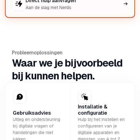
Direct hulp aanvragen
Aan de slag met Nerds
Probleemoplossingen
Waar we je bijvoorbeeld
bij kunnen helpen.
Installatie &
Gebruiksadvies
configuratie
Uitleg en ondersteuning
Hulp bij het instellen en
bij digitale vragen of
configureren van je
handelingen die niet
digitale apparaten en
lukken.
diensten, van A tot Z.