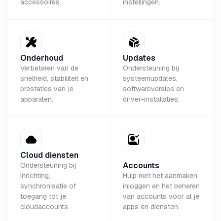
accessoires.
instellingen.
Onderhoud
Updates
Verbeteren van de
Ondersteuning bij
snelheid, stabiliteit en
systeemupdates,
prestaties van je
softwareversies en
apparaten.
driver-installaties.
Cloud diensten
Accounts
Ondersteuning bij
inrichting,
Hulp met het aanmaken,
synchronisatie of
inloggen en het beheren
toegang tot je
van accounts voor al je
cloudaccounts.
apps en diensten.