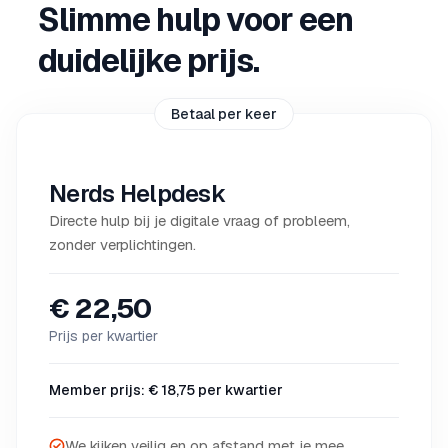
Slimme hulp voor een
duidelijke prijs.
Betaal per keer
Nerds Helpdesk
Directe hulp bij je digitale vraag of probleem,
zonder verplichtingen.
€ 22,50
Prijs per kwartier
Member prijs: € 18,75 per kwartier
We kijken veilig en op afstand met je mee