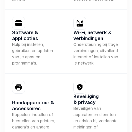
Software &
Wi-Fi, netwerk &
applicaties
verbindingen
Hulp bij instellen,
Ondersteuning bij trage
gebruiken en updaten
verbindingen, uitvallend
van je apps en
internet of instellen van
programma’s.
je netwerk.
Beveiliging
& privacy
Randapparatuur &
accessoires
Beveiligen van
Koppelen, instellen of
apparaten en diensten
herstellen van printers,
en advies bij verdachte
camera’s en andere
meldingen of