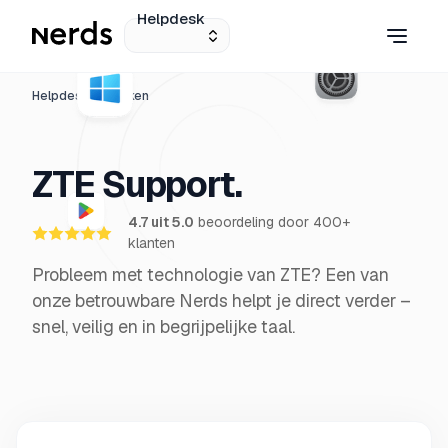
Helpdesk
Helpdesk
Merken
ZTE Support.
4.7 uit 5.0
beoordeling door 400+
klanten
Probleem met technologie van ZTE? Een van
onze betrouwbare Nerds helpt je direct verder –
snel, veilig en in begrijpelijke taal.