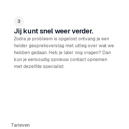
Jij kunt snel weer verder.
Zodra je probleem is opgelost ontvang je een
helder gespreksverslag met uitleg over wat we
hebben gedaan. Heb je later nog vragen? Dan
kun je eenvoudig opnieuw contact opnemen
met dezelfde specialist.
Tarieven