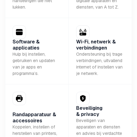
handelingen die niet
digitale apparaten en
lukken.
diensten, van A tot Z.
Software &
Wi-Fi, netwerk &
applicaties
verbindingen
Hulp bij instellen,
Ondersteuning bij trage
gebruiken en updaten
verbindingen, uitvallend
van je apps en
internet of instellen van
programma’s.
je netwerk.
Beveiliging
& privacy
Randapparatuur &
accessoires
Beveiligen van
Koppelen, instellen of
apparaten en diensten
herstellen van printers,
en advies bij verdachte