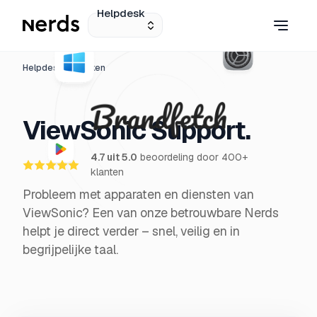
Helpdesk
Helpdesk
Merken
ViewSonic Support.
4.7 uit 5.0
beoordeling door 400+
klanten
Probleem met apparaten en diensten van
ViewSonic? Een van onze betrouwbare Nerds
helpt je direct verder – snel, veilig en in
begrijpelijke taal.