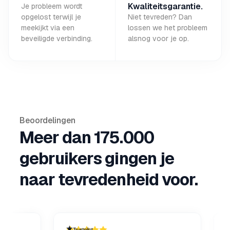
Kwaliteitsgarantie.
Je probleem wordt
opgelost terwijl je
Niet tevreden? Dan
meekijkt via een
lossen we het probleem
beveiligde verbinding.
alsnog voor je op.
Beoordelingen
Meer dan 175.000
gebruikers gingen je
naar tevredenheid voor.