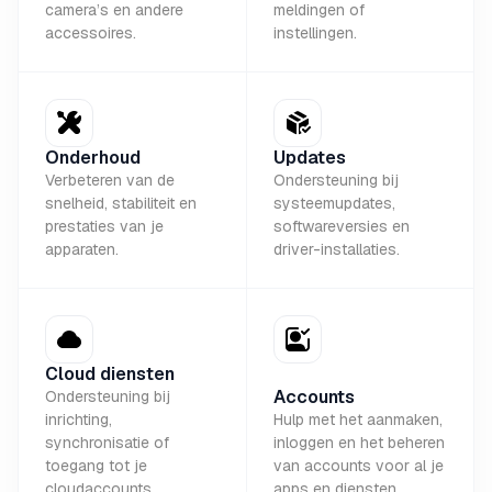
camera’s en andere
meldingen of
accessoires.
instellingen.
Onderhoud
Updates
Verbeteren van de
Ondersteuning bij
snelheid, stabiliteit en
systeemupdates,
prestaties van je
softwareversies en
apparaten.
driver-installaties.
Cloud diensten
Accounts
Ondersteuning bij
inrichting,
Hulp met het aanmaken,
synchronisatie of
inloggen en het beheren
toegang tot je
van accounts voor al je
cloudaccounts.
apps en diensten.