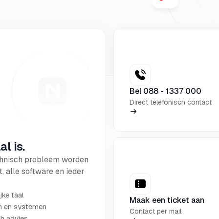
Bel 088 - 1337 000
Direct telefonisch contact
l is.
echnisch probleem worden
 alle software en ieder
jke taal
Maak een ticket aan
en en systemen
Contact per mail
h advies