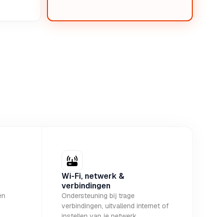
Wi-Fi, netwerk &
verbindingen
en
Ondersteuning bij trage
verbindingen, uitvallend internet of
instellen van je netwerk.