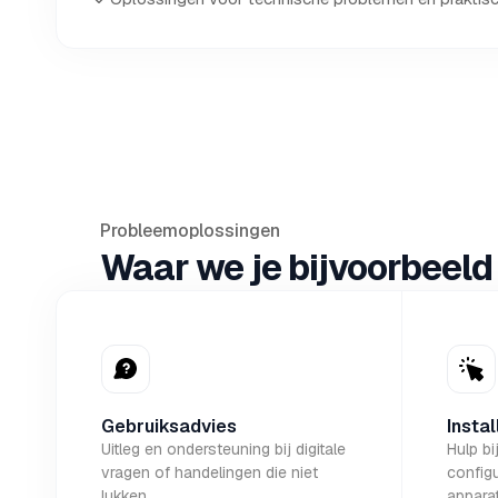
Probleemoplossingen
Waar we je bijvoorbeeld 
Gebruiksadvies
Instal
Uitleg en ondersteuning bij digitale
Hulp bi
vragen of handelingen die niet
configu
lukken.
apparat