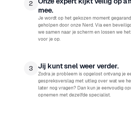
Onze expert kijkt veilig op a
mee.
Je wordt op het gekozen moment gegarand
geholpen door onze Nerd. Via een beveiligd
we samen naar je scherm en lossen we het
voor je op.
Jij kunt snel weer verder.
Zodra je probleem is opgelost ontvang je e
gespreksverslag met uitleg over wat we h
later nog vragen? Dan kun je eenvoudig op
opnemen met dezelfde specialist.