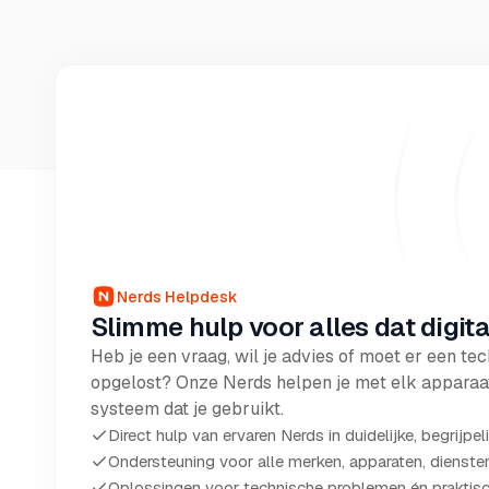
Nerds Helpdesk
Slimme hulp voor alles dat digitaa
Heb je een vraag, wil je advies of moet er een t
opgelost? Onze Nerds helpen je met elk apparaat,
systeem dat je gebruikt.
Direct hulp van ervaren Nerds in duidelijke, begrijpeli
Ondersteuning voor alle merken, apparaten, dienst
Oplossingen voor technische problemen én praktisc