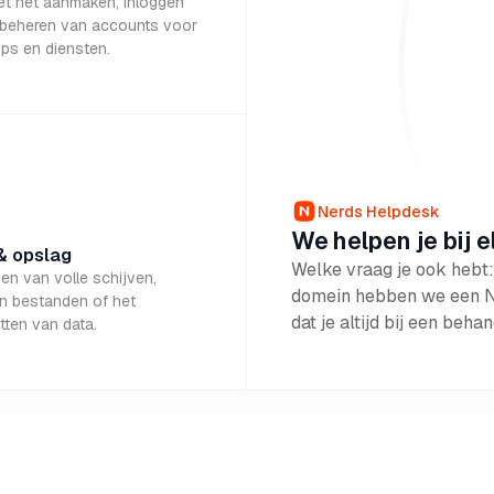
et het aanmaken, inloggen
 beheren van accounts voor
pps en diensten.
Nerds Helpdesk
We helpen je bij e
& opslag
Welke vraag je ook hebt: 
en van volle schijven,
domein hebben we een Ner
en bestanden of het
dat je altijd bij een beh
tten van data.