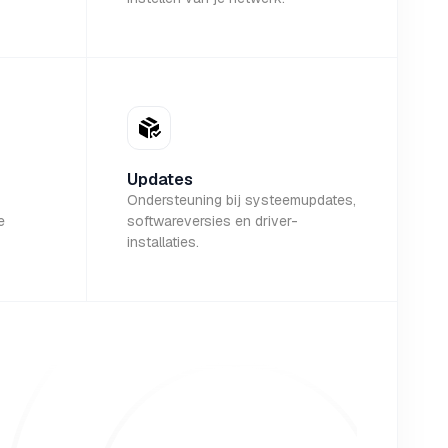
Updates
Ondersteuning bij systeemupdates,
e
softwareversies en driver-
installaties.