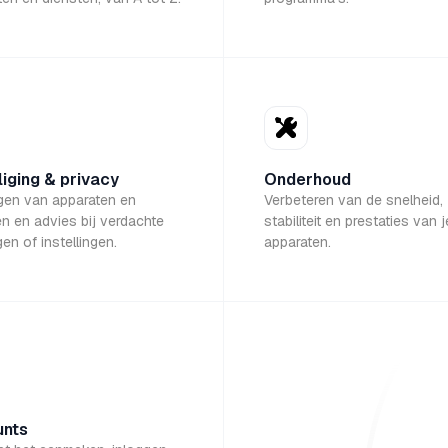
liging & privacy
Onderhoud
igen van apparaten en
Verbeteren van de snelheid,
n en advies bij verdachte
stabiliteit en prestaties van j
en of instellingen.
apparaten.
nts