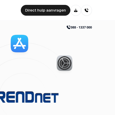
Direct hulp aanvragen
088 - 1337 000