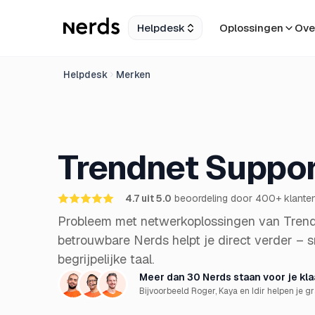
Helpdesk
Oplossingen
Ove
Helpdesk
Merken
Trendnet Suppor
4.7 uit 5.0
beoordeling door 400+ klante
Probleem met netwerkoplossingen van Tren
betrouwbare Nerds helpt je direct verder – sne
begrijpelijke taal.
Meer dan 30 Nerds staan voor je klaa
Bijvoorbeeld Roger, Kaya en Idir helpen je g