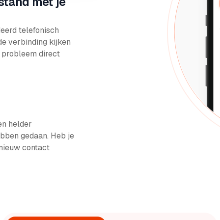
fstand met je
eerd telefonisch
e verbinding kijken
 probleem direct
en helder
ebben gedaan. Heb je
nieuw contact