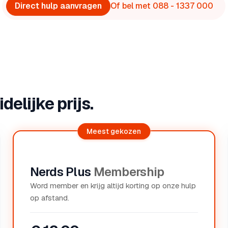
Direct hulp aanvragen
Of bel met 088 - 1337 000
elijke prijs.
Meest gekozen
Nerds Plus
Membership
Word member en krijg altijd korting op onze hulp
op afstand.