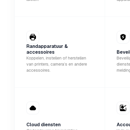
Randapparatuur &
accessoires
Bevei
Koppelen, instellen of herstellen
Beveil
van printers, camera’s en andere
dienste
accessoires.
melding
Cloud diensten
Accou