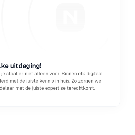
lke uitdaging!
je staat er niet alleen voor. Binnen elk digitaal
d met de juiste kennis in huis. Zo zorgen we
andelaar met de juiste expertise terechtkomt.