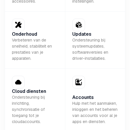
accessoires.
instellingen.
Onderhoud
Updates
Verbeteren van de
Ondersteuning bij
snelheid, stabiliteit en
systeemupdates,
prestaties van je
softwareversies en
apparaten.
driver-installaties.
Cloud diensten
Accounts
Ondersteuning bij
inrichting,
Hulp met het aanmaken,
synchronisatie of
inloggen en het beheren
toegang tot je
van accounts voor al je
cloudaccounts.
apps en diensten.