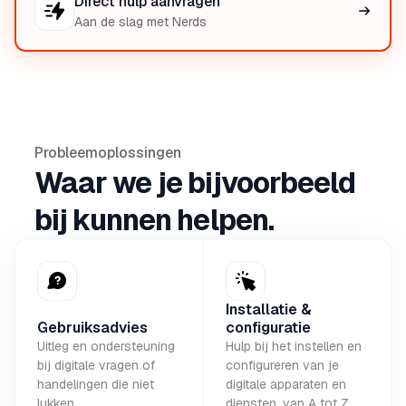
Direct hulp aanvragen
Aan de slag met Nerds
Probleemoplossingen
Waar we je bijvoorbeeld
bij kunnen helpen.
Installatie &
Gebruiksadvies
configuratie
Uitleg en ondersteuning
Hulp bij het instellen en
bij digitale vragen of
configureren van je
handelingen die niet
digitale apparaten en
lukken.
diensten, van A tot Z.