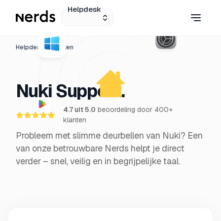
Helpdesk
Helpdesk
Merken
Nuki Support.
4.7 uit 5.0
beoordeling door 400+
klanten
Probleem met slimme deurbellen van Nuki? Een
van onze betrouwbare Nerds helpt je direct
verder – snel, veilig en in begrijpelijke taal.