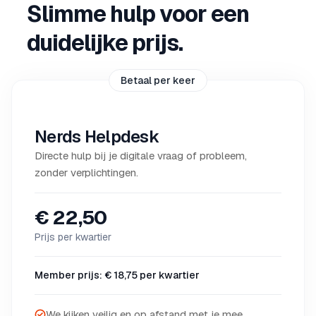
Slimme hulp voor een
duidelijke prijs.
Betaal per keer
Nerds Helpdesk
Directe hulp bij je digitale vraag of probleem,
zonder verplichtingen.
€ 22,50
Prijs per kwartier
Member prijs: € 18,75 per kwartier
We kijken veilig en op afstand met je mee