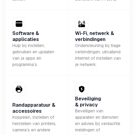
Software &
Wi-Fi, netwerk &
applicaties
verbindingen
Hulp bij instellen,
Ondersteuning bij trage
gebruiken en updaten
verbindingen, uitvallend
van je apps en
internet of instellen van
programma’s.
je netwerk.
Beveiliging
& privacy
Randapparatuur &
accessoires
Beveiligen van
Koppelen, instellen of
apparaten en diensten
herstellen van printers,
en advies bij verdachte
camera’s en andere
meldingen of