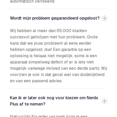
automatisch verrekend.
Wordt mijn probleem gegarandeerd opgelost?
Wij hebben al meer dan 65.000 klanten
succesvol geholpen met hun probleem. Grote
kans dat we jouw probleem al eens eerder
hebben opgelost, dus! Een garantie op een
oplossing is helaas niet mogelijk, soms is een
apparaat simpelweg defect of er is iets niet
mogelijk vanwege invloed van een derde partij. Wij
voorzien je ook in dat geval wel van duidelijkheid
én van een passend advies.
Kan ik er later ook nog voor kiezen om Nerds
Plus af te nemen?
Natuurlijk! Na ieder verzoek krijg je een