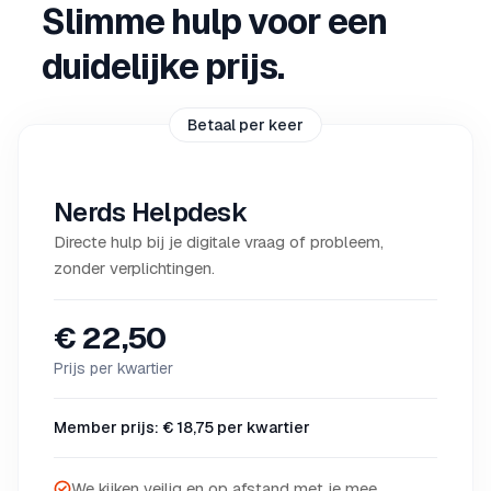
Slimme hulp voor een
duidelijke prijs.
Betaal per keer
Nerds Helpdesk
Directe hulp bij je digitale vraag of probleem,
zonder verplichtingen.
€ 22,50
Prijs per kwartier
Member prijs: € 18,75 per kwartier
We kijken veilig en op afstand met je mee