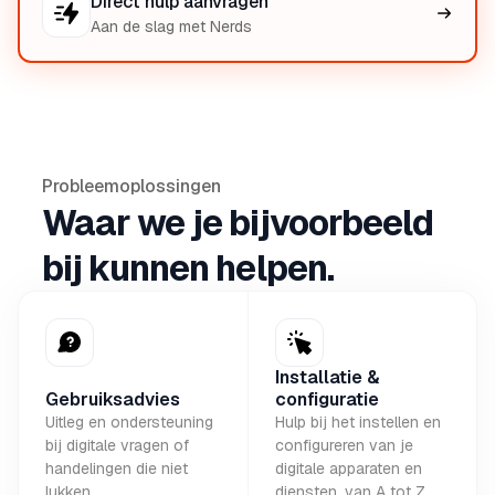
Direct hulp aanvragen
Aan de slag met Nerds
Probleemoplossingen
Waar we je bijvoorbeeld
bij kunnen helpen.
Installatie &
Gebruiksadvies
configuratie
Uitleg en ondersteuning
Hulp bij het instellen en
bij digitale vragen of
configureren van je
handelingen die niet
digitale apparaten en
lukken.
diensten, van A tot Z.