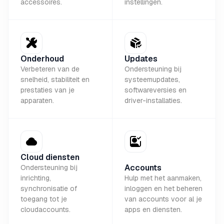
accessoires.
instellingen.
Onderhoud
Updates
Verbeteren van de
Ondersteuning bij
snelheid, stabiliteit en
systeemupdates,
prestaties van je
softwareversies en
apparaten.
driver-installaties.
Cloud diensten
Accounts
Ondersteuning bij
inrichting,
Hulp met het aanmaken,
synchronisatie of
inloggen en het beheren
toegang tot je
van accounts voor al je
cloudaccounts.
apps en diensten.