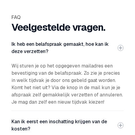
ig geholpen wil worden.
FAQ
Veelgestelde vragen.
Ik heb een belafspraak gemaakt, hoe kan ik
deze verzetten?
Wij sturen je op het opgegeven mailadres een
bevestiging van de belafspraak. Zo zie je precies
in welk tijdvak je door ons gebeld gaat worden.
Komt het niet uit? Via de knop in de mail kun je je
afspraak zelf gemakkelijk verzetten of annuleren.
Je mag dan zelf een nieuw tijdvak kiezen!
Kan ik eerst een inschatting krijgen van de
kosten?