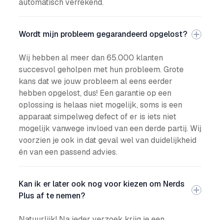
automatisch verrekend.
Wordt mijn probleem gegarandeerd opgelost?
Wij hebben al meer dan 65.000 klanten
succesvol geholpen met hun probleem. Grote
kans dat we jouw probleem al eens eerder
hebben opgelost, dus! Een garantie op een
oplossing is helaas niet mogelijk, soms is een
apparaat simpelweg defect of er is iets niet
mogelijk vanwege invloed van een derde partij. Wij
voorzien je ook in dat geval wel van duidelijkheid
én van een passend advies.
Kan ik er later ook nog voor kiezen om Nerds
Plus af te nemen?
Natuurlijk! Na ieder verzoek krijg je een