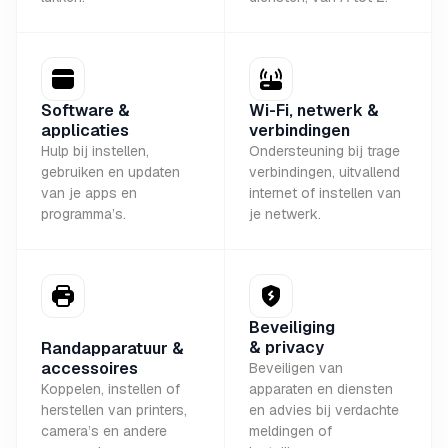
Software &
Wi-Fi, netwerk &
applicaties
verbindingen
Hulp bij instellen,
Ondersteuning bij trage
gebruiken en updaten
verbindingen, uitvallend
van je apps en
internet of instellen van
programma’s.
je netwerk.
Beveiliging
& privacy
Randapparatuur &
accessoires
Beveiligen van
Koppelen, instellen of
apparaten en diensten
herstellen van printers,
en advies bij verdachte
camera’s en andere
meldingen of