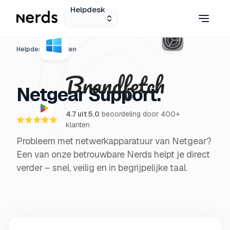
Helpdesk
Helpdesk
Merken
Netgear Support.
4.7 uit 5.0
beoordeling door 400+
klanten
Probleem met netwerkapparatuur van Netgear?
Een van onze betrouwbare Nerds helpt je direct
verder – snel, veilig en in begrijpelijke taal.